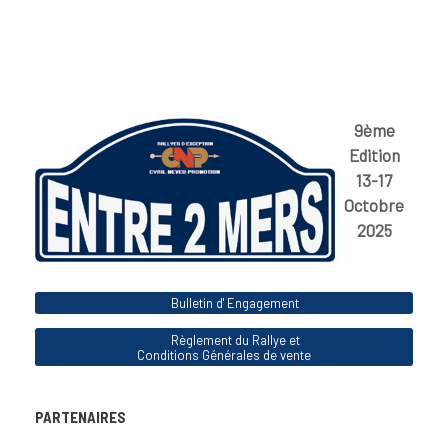
9ème
Edition
13-17
Octobre
2025
Bulletin d' Engagement
Règlement du Rallye et
Conditions Générales de vente
PARTENAIRES