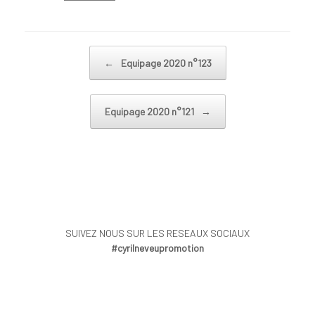
Post navigation
←
Equipage 2020 n°123
Equipage 2020 n°121
→
SUIVEZ NOUS SUR LES RESEAUX SOCIAUX
#cyrilneveupromotion