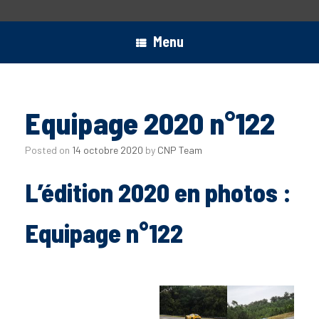
Menu
Equipage 2020 n°122
Posted on
14 octobre 2020
by
CNP Team
L’édition 2020 en photos :
Equipage n°122