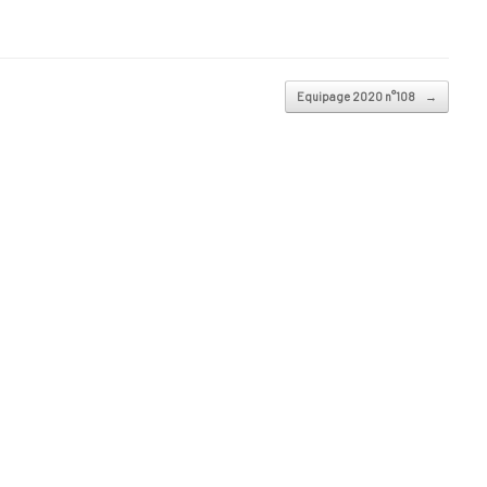
Equipage 2020 n°108
→