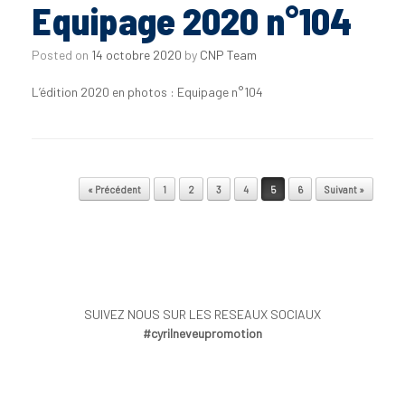
Equipage 2020 n°104
Posted on
14 octobre 2020
by
CNP Team
L’édition 2020 en photos : Equipage n°104
Post navigation
« Précédent
1
2
3
4
5
6
Suivant »
SUIVEZ NOUS SUR LES RESEAUX SOCIAUX
#cyrilneveupromotion