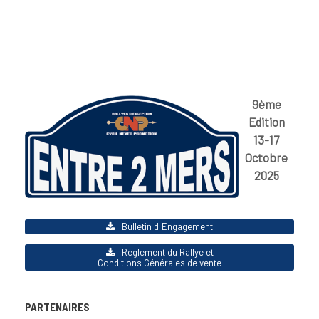
9ème
Edition
13-17
Octobre
2025
Bulletin d' Engagement
Règlement du Rallye et
Conditions Générales de vente
PARTENAIRES